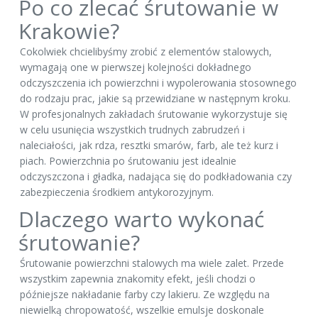
Po co zlecać śrutowanie w
Krakowie?
Cokolwiek chcielibyśmy zrobić z elementów stalowych,
wymagają one w pierwszej kolejności dokładnego
odczyszczenia ich powierzchni i wypolerowania stosownego
do rodzaju prac, jakie są przewidziane w następnym kroku.
W profesjonalnych zakładach śrutowanie wykorzystuje się
w celu usunięcia wszystkich trudnych zabrudzeń i
naleciałości, jak rdza, resztki smarów, farb, ale też kurz i
piach. Powierzchnia po śrutowaniu jest idealnie
odczyszczona i gładka, nadająca się do podkładowania czy
zabezpieczenia środkiem antykorozyjnym.
Dlaczego warto wykonać
śrutowanie?
Śrutowanie powierzchni stalowych ma wiele zalet. Przede
wszystkim zapewnia znakomity efekt, jeśli chodzi o
późniejsze nakładanie farby czy lakieru. Ze względu na
niewielką chropowatość, wszelkie emulsje doskonale