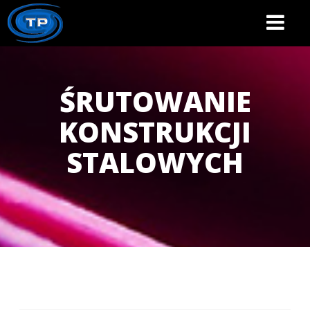
Toggle
navigatio
ŚRUTOWANIE
KONSTRUKCJI
STALOWYCH