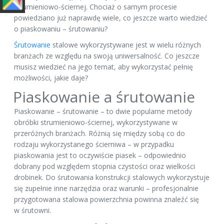
strumieniowo-ściernej. Chociaż o samym procesie
powiedziano już naprawdę wiele, co jeszcze warto wiedzieć
o piaskowaniu – śrutowaniu?
Śrutowanie
stalowe wykorzystywane jest w wielu różnych
branżach ze względu na swoją uniwersalność. Co jeszcze
musisz wiedzieć na jego temat, aby wykorzystać pełnię
możliwości, jakie daje?
Piaskowanie a śrutowanie
Piaskowanie – śrutowanie – to dwie popularne metody
obróbki strumieniowo-ściernej, wykorzystywane w
przeróżnych branżach. Różnią się między sobą co do
rodzaju wykorzystanego ścierniwa – w przypadku
piaskowania jest to oczywiście piasek – odpowiednio
dobrany pod względem stopnia czystości oraz wielkości
drobinek. Do śrutowania konstrukcji stalowych wykorzystuje
się zupełnie inne narzędzia oraz warunki – profesjonalnie
przygotowana stalowa powierzchnia powinna znaleźć się
w śrutowni.