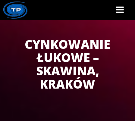
Toggle
navigatio
CYNKOWANIE
ŁUKOWE –
SKAWINA,
KRAKÓW