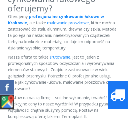
oferujemy?
Oferujemy
profesjonalne cynkowanie łukowe w
Krakowie
, ale także
malowanie proszkowe
, które można
zastosować do stali, aluminium, drewna czy szkła. Metoda
ta polega na nakładaniu naelektryzowanych cząsteczek
farby na konkretne materiały, co daje im odporność na
działanie wysokiej temperatury.
Nasza oferta to także
śrutowanie
. Jest to jeden z
profesjonalnych sposobów oczyszczania i wyrównywania
elementów stalowych. Znajduje zastosowanie w wielu
gałęziach przemysłu. Potrzebne Ci profesjonalne usługi,
takie jak cynkowanie łukowe, malowanie proszkowe czy
śrutowanie?
Postaw na naszą firmę – solidne wykonanie, trwałość i
atrakcyjne ceny to nasze wyróżniki! W przypadku pytań lub
wątpliwości chętnie służymy pomocą. Postaw na
kompleksową ofertę lakierni Termoplast II.