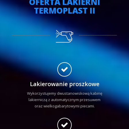
OFERTA LAKIERNI
TERMOPLAST II
Lakierowanie proszkowe
Wykorzystujemy dwustanowiskową kabinę
lakierniczą z automatycznym przesuwem
oraz wielkogabarytowymi piecami.