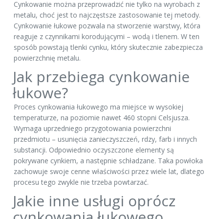
Cynkowanie można przeprowadzić nie tylko na wyrobach z
metalu, choć jest to najczęstsze zastosowanie tej metody.
Cynkowanie łukowe pozwala na stworzenie warstwy, która
reaguje z czynnikami korodującymi – wodą i tlenem. W ten
sposób powstają tlenki cynku, który skutecznie zabezpiecza
powierzchnię metalu.
Jak przebiega cynkowanie
łukowe?
Proces cynkowania łukowego ma miejsce w wysokiej
temperaturze, na poziomie nawet 460 stopni Celsjusza.
Wymaga uprzedniego przygotowania powierzchni
przedmiotu – usunięcia zanieczyszczeń, rdzy, farb i innych
substancji. Odpowiednio oczyszczone elementy są
pokrywane cynkiem, a następnie schładzane. Taka powłoka
zachowuje swoje cenne właściwości przez wiele lat, dlatego
procesu tego zwykle nie trzeba powtarzać.
Jakie inne usługi oprócz
cynkowania łukowego