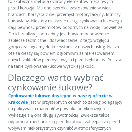
to skuteczna metoda ochrony elementów metalowych
przed korozją. Ma ono szerokie zastosowanie w wielu
branżach. Korzysta z niej przemysł motoryzacyjny, lotniczy i
budowlany. Niestety nie każde usługi cynkowania łukowego
dają pewność przedmiotów odpornych na wodę i powietrze.
Do ich realizacji potrzebny jest bowiem odpowiednie
zaplecze techniczne i doświadczenie. Z tego względu
gorąco zachęcamy do korzystania z naszych usług. Nasza
oferta cieszy się bowiem ogromnym zainteresowaniem
dużych zakładów przemysłowych i przedsiębiorstw. Postaw
na tanie cynkowanie łukowe wysokiej jakości.
Dlaczego warto wybrać
cynkowanie łukowe?
Cynkowanie łukowe dostępne w naszej ofercie w
Krakowie
jest w przystępnych cenach to zabieg polegający
na pokrywaniu materiałów powłoką antykorozyjną.
Wykazuje się ona długą żywotnością. Zwiększa także
odporność mechaniczną przedmiotów i zabezpiecza przed
wpływem niekorzystnych czynników atmosferycznych.