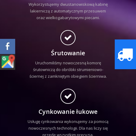
Wykorzystujemy dwustanowiskową kabinę
lakierniczą z automatycznym przesuwem
oraz wielkogabarytowymi piecami.
Śrutowanie
Uruchomiliśmy nowoczesną komorę
śrutowniczą do obróbki strumieniowo-
ściernej z zamkniętym obiegiem ścierniwa.
Cynkowanie łukowe
Usługę cynkowania wykonujemy za pomocą
nowoczesnych technologii. Dla nas liczy się
przede wszystkim precyzja.